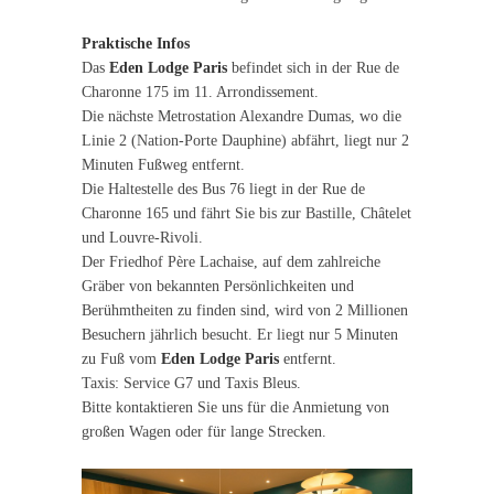
Praktische Infos
Das
Eden Lodge Paris
befindet sich in der Rue de
Charonne 175 im 11. Arrondissement.
Die nächste Metrostation Alexandre Dumas, wo die
Linie 2 (Nation-Porte Dauphine) abfährt, liegt nur 2
Minuten Fußweg entfernt.
Die Haltestelle des Bus 76 liegt in der Rue de
Charonne 165 und fährt Sie bis zur Bastille, Châtelet
und Louvre-Rivoli.
Der Friedhof Père Lachaise, auf dem zahlreiche
Gräber von bekannten Persönlichkeiten und
Berühmtheiten zu finden sind, wird von 2 Millionen
Besuchern jährlich besucht. Er liegt nur 5 Minuten
zu Fuß vom
Eden Lodge Paris
entfernt.
Taxis: Service G7 und Taxis Bleus.
Bitte kontaktieren Sie uns für die Anmietung von
großen Wagen oder für lange Strecken.