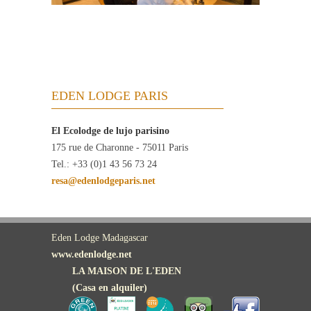
EDEN LODGE PARIS
El Ecolodge de lujo parisino
175 rue de Charonne - 75011 Paris
Tel.: +33 (0)1 43 56 73 24
resa@edenlodgeparis.net
Eden Lodge Madagascar
www.edenlodge.net
LA MAISON DE L'EDEN
(Casa en alquiler)