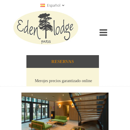
Español
RESERVAS
Merojes precios garantizado online