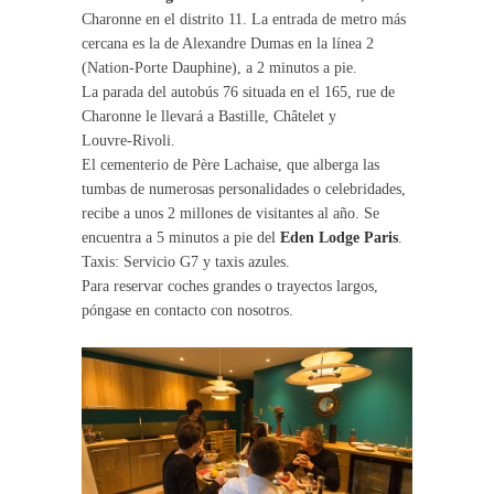
Charonne en el distrito 11. La entrada de metro más
cercana es la de Alexandre Dumas en la línea 2
(Nation-Porte Dauphine), a 2 minutos a pie.
La parada del autobús 76 situada en el 165, rue de
Charonne le llevará a Bastille, Châtelet y
Louvre-Rivoli.
El cementerio de Père Lachaise, que alberga las
tumbas de numerosas personalidades o celebridades,
recibe a unos 2 millones de visitantes al año. Se
encuentra a 5 minutos a pie del
Eden Lodge Paris
.
Taxis: Servicio G7 y taxis azules.
Para reservar coches grandes o trayectos largos,
póngase en contacto con nosotros.