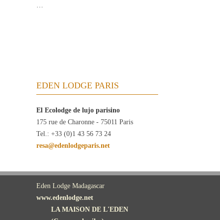
…
EDEN LODGE PARIS
El Ecolodge de lujo parisino
175 rue de Charonne - 75011 Paris
Tel.: +33 (0)1 43 56 73 24
resa@edenlodgeparis.net
Eden Lodge Madagascar
www.edenlodge.net
LA MAISON DE L'EDEN