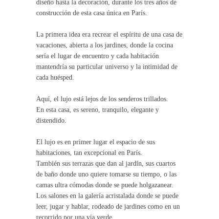
diseño hasta la decoración, durante los tres años de
construcción de esta casa única en París.
La primera idea era recrear el espíritu de una casa de
vacaciones, abierta a los jardines, donde la cocina
sería el lugar de encuentro y cada habitación
mantendría su particular universo y la intimidad de
cada huésped.
Aquí, el lujo está lejos de los senderos trillados.
En esta casa, es sereno, tranquilo, elegante y
distendido.
El lujo es en primer lugar el espacio de sus
habitaciones, tan excepcional en París.
También sus terrazas que dan al jardín, sus cuartos
de baño donde uno quiere tomarse su tiempo, o las
camas ultra cómodas donde se puede holgazanear.
Los salones en la galería acristalada donde se puede
leer, jugar y hablar, rodeado de jardines como en un
recorrido por una vía verde…